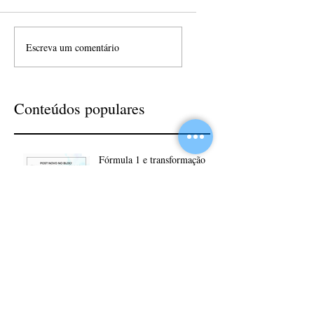
Escreva um comentário
Conteúdos populares
Fórmula 1 e transformação
digital
Fórmula 1 e transformação
digital