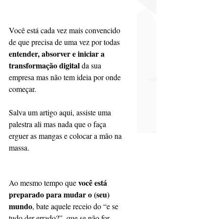
Você está cada vez mais convencido 
de que precisa de uma vez por todas 
entender, absorver e iniciar a 
transformação digital
 da sua 
empresa mas não tem ideia por onde 
começar. 
Salva um artigo aqui, assiste uma 
palestra ali mas nada que o faça 
erguer as mangas e colocar a mão na 
massa.
você está 
Ao mesmo tempo que 
preparado para mudar o (seu) 
mundo
, bate aquele receio do “e se 
tudo der errado?”, que se não for 