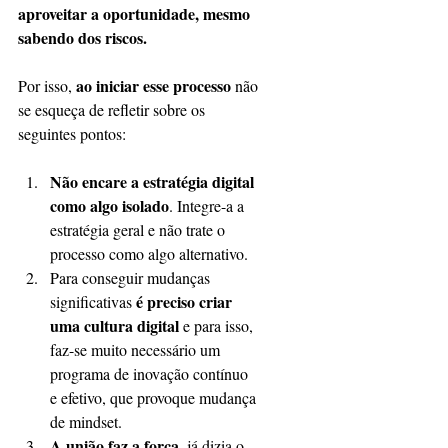
aproveitar a oportunidade, mesmo 
sabendo dos riscos.
ao iniciar esse processo
Por isso, 
 não 
se esqueça de refletir sobre os 
seguintes pontos:
Não encare a estratégia digital 
como algo isolado
. Integre-a a 
estratégia geral e não trate o 
processo como algo alternativo.  
Para conseguir mudanças 
é preciso criar 
significativas 
uma cultura digital 
e para isso, 
faz-se muito necessário um 
programa de inovação contínuo 
e efetivo, que provoque mudança 
de mindset.  
A união faz a força
, já dizia o 