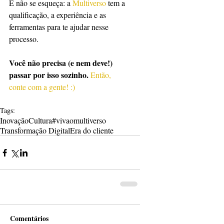
E não se esqueça: a 
Multiverso
tem a 
qualificação, a experiência e as 
ferramentas para te ajudar nesse 
processo. 
Você não precisa (e nem deve!) 
passar por isso sozinho.
Então, 
conte com a gente! :)
Tags:
Inovação
Cultura
#vivaomultiverso
Transformação Digital
Era do cliente
Comentários