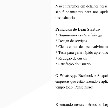
Não entraremos em detalhes nesse 
são fundamentais para nos ajuda
insatisfatório.
Princípios do Lean Startup
* 
Human/user centered design
* Design de serviços
* Ciclos curtos de desenvolviment
* Teste para gerar rápido aprendiz
* Redução de custos
* Satisfação do usuário
O WhatsApp, Facebook e Snapchat,
empresas que estão fazendo e apli
tempo todo. Pense nisso!
E entrando nesses méritos, o Leg