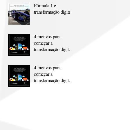
Fórmula 1 e
transformação digital
4 motivos para
começar a
transformação digital
na sua empresa
4 motivos para
começar a
transformação digital
na sua empresa