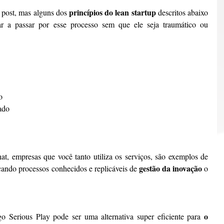
princípios do lean startup
post, mas alguns dos 
 descritos abaixo 
r a passar por esse processo sem que ele seja traumático ou 
o
ado
 empresas que você tanto utiliza os serviços, são exemplos de 
gestão da inovação
cando processos conhecidos e replicáveis de 
 o 
o 
o Serious Play pode ser uma alternativa super eficiente para 