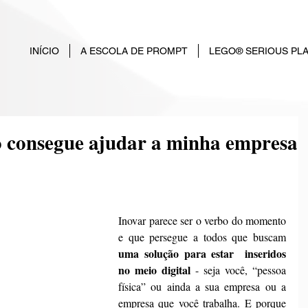
INÍCIO
A ESCOLA DE PROMPT
LEGO® SERIOUS PL
 consegue ajudar a minha empresa
​Inovar parece ser o verbo do momento 
e que persegue a todos que buscam 
uma solução para estar  inseridos 
no meio digital
 - seja você, “pessoa 
física” ou ainda a sua empresa ou a 
empresa que você trabalha. E porque 