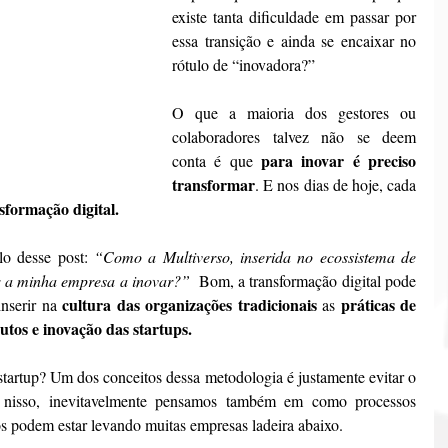
existe tanta dificuldade em passar por 
essa transição e ainda se encaixar no 
rótulo de “inovadora?”
O que a maioria dos gestores ou 
colaboradores talvez não se deem 
para inovar é preciso 
conta é que 
transformar
. E nos dias de hoje, cada 
sformação digital.
lo desse post: 
“Como a Multiverso, inserida no ecossistema de 
r a minha empresa a inovar?”
  Bom, a transformação digital pode 
 cultura das organizações tradicionais 
práticas de 
nserir na
as 
utos e inovação das startups.
startup? Um dos conceitos dessa metodologia é justamente evitar o 
 nisso, inevitavelmente pensamos também em como processos 
os podem estar levando muitas empresas ladeira abaixo.