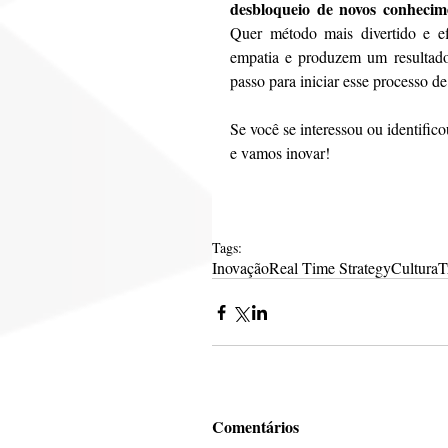
desbloqueio de novos conhecim
Quer método mais divertido e ef
empatia e produzem um resultado
passo para iniciar esse processo d
Se você se interessou ou identific
e vamos inovar! 
Tags:
Inovação
Real Time Strategy
Cultura
T
Comentários