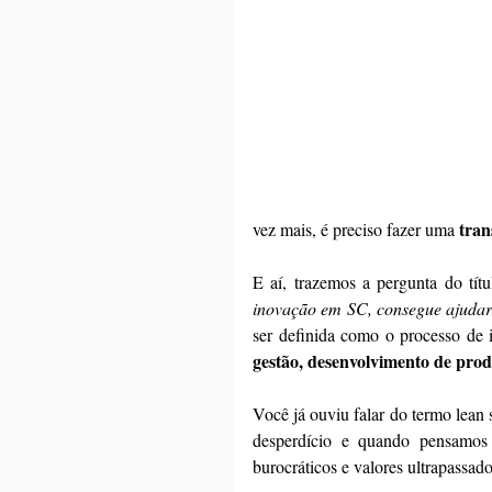
 tran
vez mais, é preciso fazer uma
E aí, trazemos a pergunta do títu
inovação em SC, consegue ajuda
ser definida como o processo de i
gestão, desenvolvimento de prod
Você já ouviu falar do termo lean 
desperdício e quando pensamos
burocráticos e valores ultrapassad