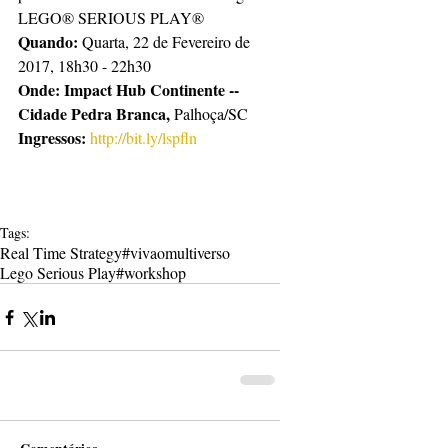
LEGO® SERIOUS PLAY®
Quando:
 Quarta, 22 de Fevereiro de 
2017, 18h30 - 22h30
Onde: Impact Hub Continente -- 
Cidade Pedra Branca, 
Palhoça/SC
Ingressos:
http://bit.ly/lspfln
Tags:
Real Time Strategy
#vivaomultiverso
Lego Serious Play
#workshop