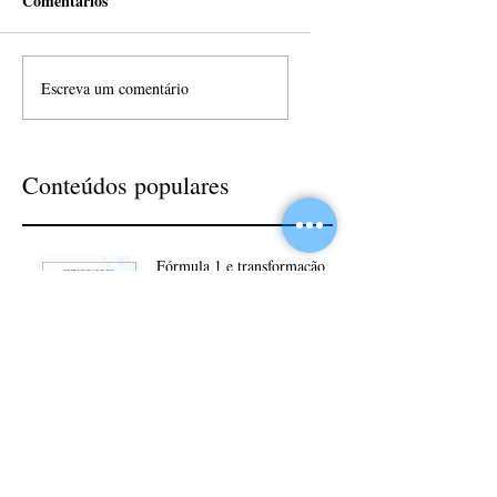
Comentários
Escreva um comentário
Conteúdos populares
Fórmula 1 e transformação
digital
Fórmula 1 e transformação
digital