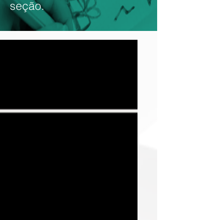
seção.