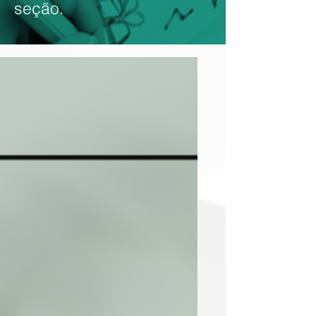
seção.