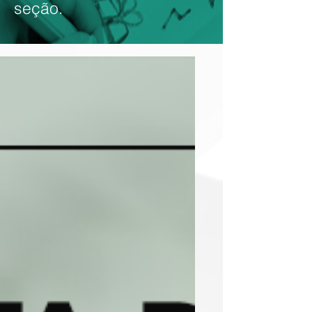
seção.