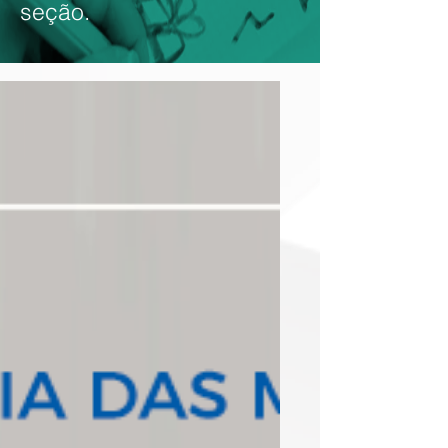
seção.