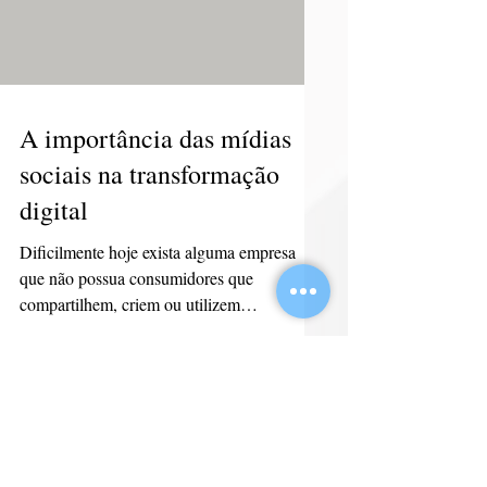
A importância das mídias
sociais na transformação
digital
Dificilmente hoje exista alguma empresa
que não possua consumidores que
compartilhem, criem ou utilizem
informações online para falar sobre
14
/
18