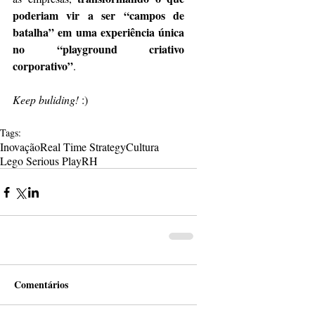
poderiam vir a ser “campos de 
batalha” em uma experiência única 
no “playground criativo 
corporativo”
.
Keep buliding!
 :)
Tags:
Inovação
Real Time Strategy
Cultura
Lego Serious Play
RH
Comentários