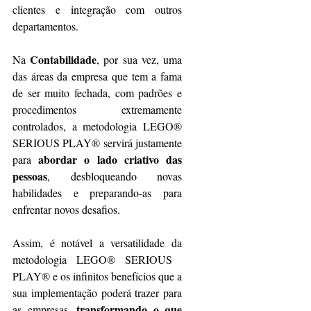
clientes e integração com outros 
departamentos.
Contabilidade
Na 
, por sua vez, uma 
das áreas da empresa que tem a fama 
de ser muito fechada, com padrões e 
procedimentos extremamente 
controlados, a metodologia LEGO® 
SERIOUS ​PLAY® servirá justamente 
abordar o lado criativo das 
para 
pessoas
, desbloqueando novas 
habilidades e preparando-as para 
enfrentar novos desafios.
Assim, é notável a versatilidade da 
metodologia LEGO® SERIOUS ​
PLAY® e os infinitos benefícios que a 
sua implementação poderá trazer para 
transformando o que 
as empresas, 