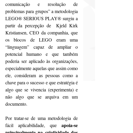
comunicação e resolução de 
problemas para grupos” a metodologia 
LEGO® SERIOUS ​PLAY® surgiu a 
partir da percepção de  Kjeld Kirk 
Kristiansen, CEO da companhia, que 
os blocos de LEGO eram uma 
“linguagem” capaz de ampliar o 
potencial humano e que também 
poderia ser aplicado às organizações, 
especialmente aquelas que assim como 
ele, consideram as pessoas como a 
chave para o sucesso e que estratégia é 
algo que se vivencia (experimenta) e 
não algo que se arquiva em um 
documento.
Por tratar-se de uma metodologia de 
apoia-se 
fácil aplicabilidade, que 
principalmente na criatividade dos 