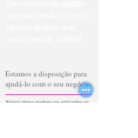
Um modelo de gestão
compartilhada in loco e
remota do jeito que
você precisa, confira!
Estamos a disposição para
ajudá-lo com o seu negócio.
Nessa etapa podem ser aplicados os
recursos:
User stories e sua priorização
Planejamento dos primeiros sprints
Quadros de gestão a vista