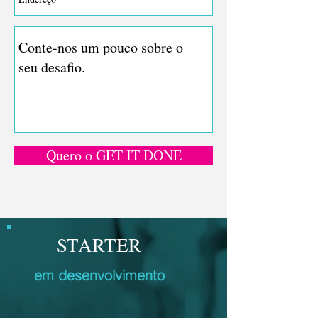
Quero o GET IT DONE
STARTER
em desenvolvimento